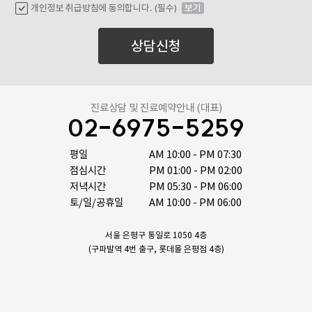
개인정보 취급방침에 동의합니다. (필수)
보기
상담신청
진료상담 및 진료예약안내 (대표)
02-6975-5259
평일

AM 10:00 - PM 07:30

점심시간

PM 01:00 - PM 02:00

저녁시간

PM 05:30 - PM 06:00

토/일/공휴일
AM 10:00 - PM 06:00
서울 은평구 통일로 1050 4층
(구파발역 4번 출구, 롯데몰 은평점 4층)