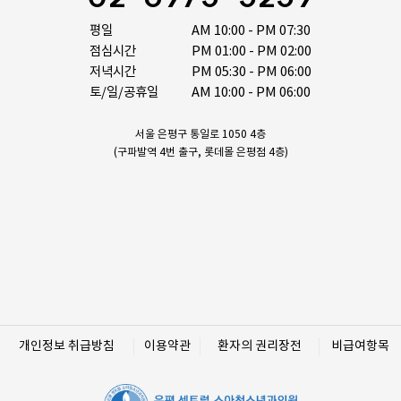
평일

AM 10:00 - PM 07:30

점심시간

PM 01:00 - PM 02:00

저녁시간

PM 05:30 - PM 06:00

토/일/공휴일
AM 10:00 - PM 06:00
서울 은평구 통일로 1050 4층
(구파발역 4번 출구, 롯데몰 은평점 4층)
개인정보 취급방침
이용약관
환자의 권리장전
비급여항목