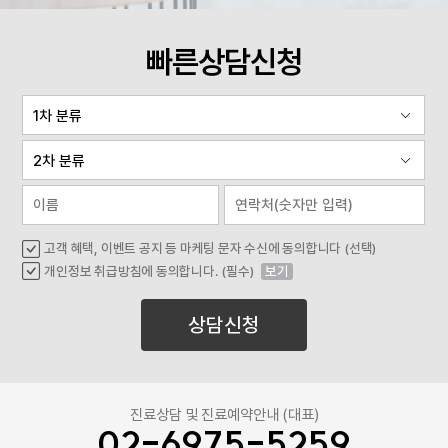
빠른상담신청
고객 혜택, 이벤트 공지 등 마케팅 문자 수신에 동의합니다 (선택)
개인정보 취급방침에 동의합니다. (필수)
보기
상담신청
진료상담 및 진료예약안내 (대표)
02-6975-5259